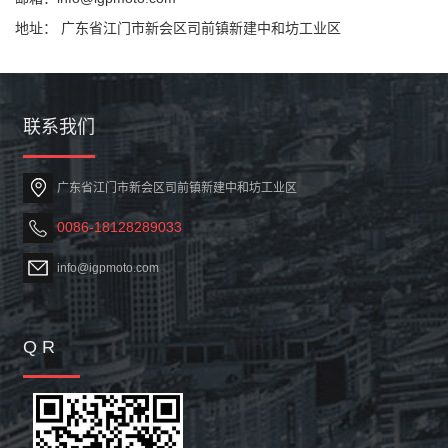
地址： 广东省江门市新会区司前镇新建中和坊工业区
联系我们
广东省江门市新会区司前镇新建中和坊工业区
0086-18128289033
info@igpmoto.com
Q R