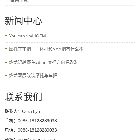
新闻中心
You can find IGPM
摩托车车把，一体把和分体把有什么不
烨龙铝越野车28mm变径方向把改装
烨龙双层改装摩托车车把
联系我们
联系人：Cora Lyn
手机：0086-18128289033
电话：0086-18128289033
邮箱：info@igpmoto.com