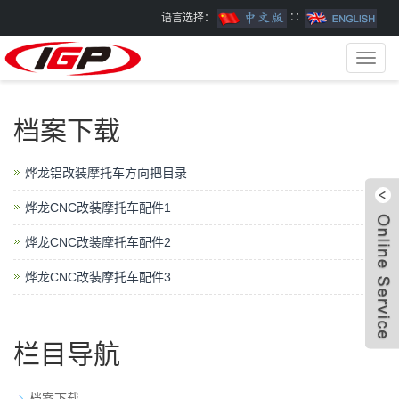
语言选择：
∷
Toggl
navig
档案下载
烨龙铝改装摩托车方向把目录
烨龙CNC改装摩托车配件1
烨龙CNC改装摩托车配件2
烨龙CNC改装摩托车配件3
W
栏目导航
档案下载